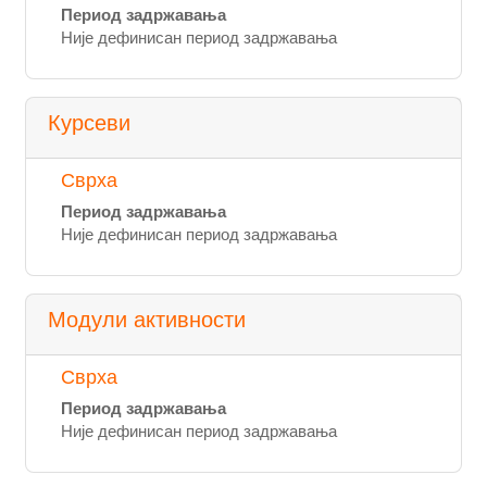
Период задржавања
Није дефинисан период задржавања
Курсеви
Сврха
Период задржавања
Није дефинисан период задржавања
Модули активности
Сврха
Период задржавања
Није дефинисан период задржавања