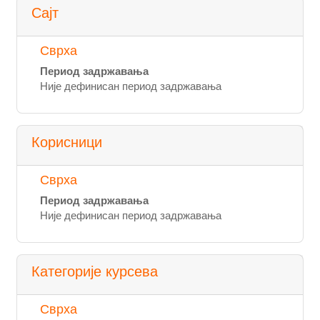
Сајт
Сврха
Период задржавања
Није дефинисан период задржавања
Корисници
Сврха
Период задржавања
Није дефинисан период задржавања
Категорије курсева
Сврха