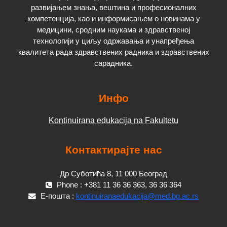
развијањем знања, вештина и професионалних
компетенција, као и информисањем о новинама у
медицини, сродним наукама и здравственој
технологији у циљу одржавања и унапређења
квалитета рада здравствених радника и здравствених
сарадника.
Инфо
Kontinuirana edukacija na Fakultetu
Контактирајте нас
Др Суботића 8, 11 000 Београд
Phone : +381 11 36 36 363, 36 36 364
Е-пошта :
kontinuiranaedukacija@med.bg.ac.rs